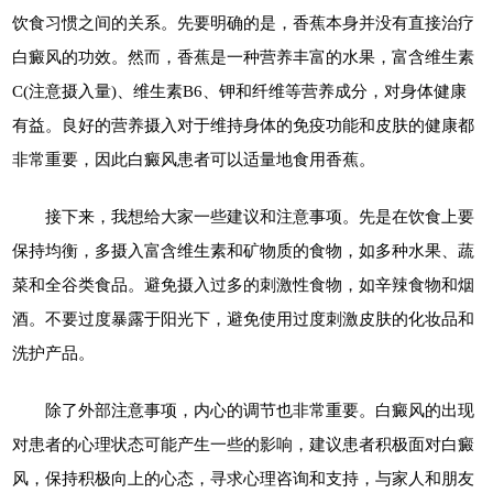
饮食习惯之间的关系。先要明确的是，香蕉本身并没有直接治疗
白癜风的功效。然而，香蕉是一种营养丰富的水果，富含维生素
C(注意摄入量)、维生素B6、钾和纤维等营养成分，对身体健康
有益。良好的营养摄入对于维持身体的免疫功能和皮肤的健康都
非常重要，因此白癜风患者可以适量地食用香蕉。
接下来，我想给大家一些建议和注意事项。先是在饮食上要
保持均衡，多摄入富含维生素和矿物质的食物，如多种水果、蔬
菜和全谷类食品。避免摄入过多的刺激性食物，如辛辣食物和烟
酒。不要过度暴露于阳光下，避免使用过度刺激皮肤的化妆品和
洗护产品。
除了外部注意事项，内心的调节也非常重要。白癜风的出现
对患者的心理状态可能产生一些的影响，建议患者积极面对白癜
风，保持积极向上的心态，寻求心理咨询和支持，与家人和朋友