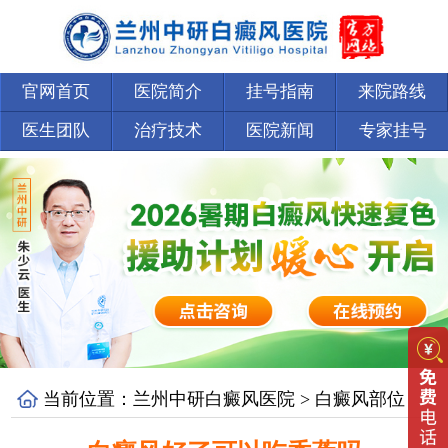
官网首页
医院简介
挂号指南
来院路线
医生团队
治疗技术
医院新闻
专家挂号
当前位置：
兰州中研白癜风医院
>
白癜风部位