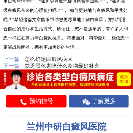
重日常生活管理。“如何更有效地促进色素生成呢？”，“如何减
缓白癜风带来的心理负担呢？”，“如何更好地与白癜风和平共处
呢？”希望这篇文章能够帮助您更尽量地了解白癜风，并找到适
合自己的治疗和生活方式。请记住，您不是孤单的，有许多人和
您一样正在努力与白癜风抗争。 积极面对，科学应对，相信您一
定能战胜困难，拥有更加美好的生活。
上一篇：
怎么确定白癜风病因
下一篇：
缺乏黑色素吃什么食物最好补充
预约挂号
了解更多
兰州中研白癜风医院