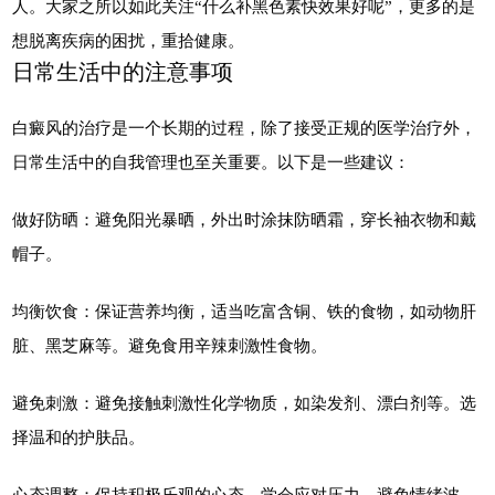
人。大家之所以如此关注“什么补黑色素快效果好呢”，更多的是
想脱离疾病的困扰，重拾健康。
日常生活中的注意事项
白癜风的治疗是一个长期的过程，除了接受正规的医学治疗外，
日常生活中的自我管理也至关重要。以下是一些建议：
做好防晒：避免阳光暴晒，外出时涂抹防晒霜，穿长袖衣物和戴
帽子。
均衡饮食：保证营养均衡，适当吃富含铜、铁的食物，如动物肝
脏、黑芝麻等。避免食用辛辣刺激性食物。
避免刺激：避免接触刺激性化学物质，如染发剂、漂白剂等。选
择温和的护肤品。
心态调整：保持积极乐观的心态，学会应对压力，避免情绪波