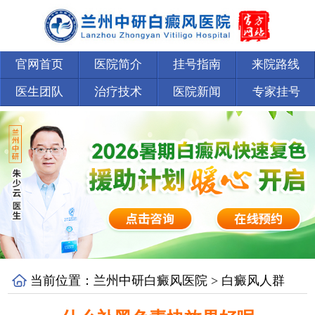
官网首页
医院简介
挂号指南
来院路线
医生团队
治疗技术
医院新闻
专家挂号
当前位置：
兰州中研白癜风医院
>
白癜风人群