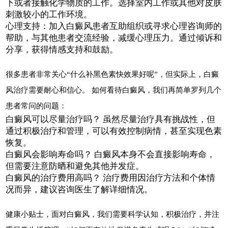
下或者接触化学物质的工作。选择室内工作或其他对皮肤
刺激较小的工作环境。
心理支持：加入白癜风患者互助组织或寻求心理咨询师的
帮助，与其他患者交流经验，减缓心理压力。通过倾诉和
分享，获得情感支持和鼓励。
很多患者非常关心“什么补黑色素快效果好呢”，但实际上，白癜
风治疗需要耐心和信心。 如何看待白癜风，我们再简单罗列几个
患者常问的问题：
白癜风可以尽量治疗吗？ 虽然尽量治疗具有挑战性，但
通过积极治疗和管理，可以有效控制病情，甚至实现色素
恢复。
白癜风会影响寿命吗？ 白癜风本身不会直接影响寿命，
但需要注意防晒和避免其他并发症。
白癜风的治疗费用高吗？ 治疗费用因治疗方法和个体情
况而异，建议咨询医生了解详细情况。
健康小贴士，面对白癜风，我们需要科学认知，积极治疗，并注