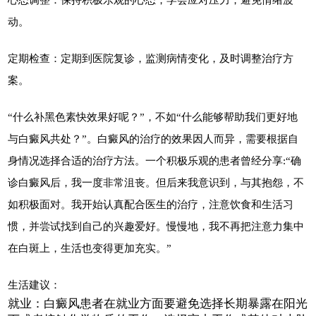
动。
定期检查：定期到医院复诊，监测病情变化，及时调整治疗方
案。
“什么补黑色素快效果好呢？”，不如“什么能够帮助我们更好地
与白癜风共处？”。白癜风的治疗的效果因人而异，需要根据自
身情况选择合适的治疗方法。一个积极乐观的患者曾经分享:“确
诊白癜风后，我一度非常沮丧。但后来我意识到，与其抱怨，不
如积极面对。我开始认真配合医生的治疗，注意饮食和生活习
惯，并尝试找到自己的兴趣爱好。慢慢地，我不再把注意力集中
在白斑上，生活也变得更加充实。”
生活建议：
就业：白癜风患者在就业方面要避免选择长期暴露在阳光