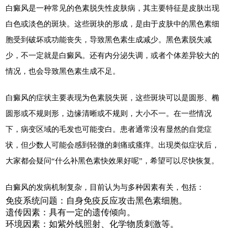
白癜风是一种常见的色素脱失性皮肤病，其主要特征是皮肤出现
白色或淡色的斑块。这些斑块的形成，是由于皮肤中的黑色素细
胞受到破坏或功能丧失，导致黑色素生成减少。黑色素脱失减
少，不一定就是白癜风。还有内分泌失调，或者个体差异较大的
情况，也会导致黑色素生成不足。
白癜风的症状主要表现为色素脱失斑，这些斑块可以是圆形、椭
圆形或不规则形，边缘清晰或不规则，大小不一。在一些情况
下，病变区域的毛发也可能变白。患者通常没有显然的自觉症
状，但少数人可能会感到轻微的刺痛或瘙痒。出现类似症状后，
大家都会疑问“什么补黑色素快效果好呢”，希望可以尽快恢复。
白癜风的发病机制复杂，目前认为与多种因素有关，包括：
免疫系统问题：自身免疫反应攻击黑色素细胞。
遗传因素：具有一定的遗传倾向。
环境因素：如紫外线照射、化学物质刺激等。