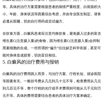
等。具体的治疗方案需要根据患者的病情严重程度、白斑面积大
小、年龄、身体状况等因素综合考虑，并由专业医生制定。请务
必遵从医嘱，切勿自行用药或尝试偏方。
在饮食方面，白癜风患者应注意均衡饮食，避免摄入过多的富含
维生素C(注意摄入量)的食物，因为维生素C(注意摄入量)会抑制
黑素细胞的合成。一些所谓的“偏方”往往缺乏科学依据，甚至可
能对身体造成损害，切勿盲目相信。
5. 白癜风的治疗费用与报销
白癜风的治疗费用因人而异，与治疗方案、疗程长短、就诊医院
等因素有关。一般挂号费从几元到几十元不等，检查费用从几元
到几百元不等，整个疗程的光疗或手术费用则可能从几千元到万
元不等。具体的费用需要结合患者的具体治疗方案来确定。