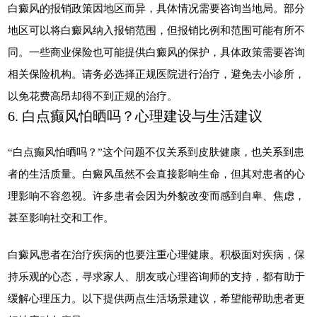
白癜风的报销政策因地区而异，具体情况需要咨询当地局。部分
地区可以将白癜风纳入报销范围，但报销比例和范围可能有所不
同。一些商业保险也可能提供白癜风的保护，具体政策需要咨询
相关保险机构。请务必选择正规医院进行治疗，避免去小诊所，
以免花费高昂却得不到正规的治疗。
6. 白点癫风怕晒吗？心理建设与生活建议
“白点癫风怕晒吗？”这个问题不仅关系到皮肤健康，也关系到患
者的生活质量。白癜风虽然不会直接影响生命，但其对患者的心
理影响不容忽视。许多患者会因为外貌改变而感到自卑、焦虑，
甚至影响社交和工作。
白癜风患者在治疗疾病的也要注重心理健康。积极面对疾病，保
持乐观的心态，寻求家人、朋友或心理咨询师的支持，都有助于
缓解心理压力。以下提供两点生活场景建议，希望能帮助患者更