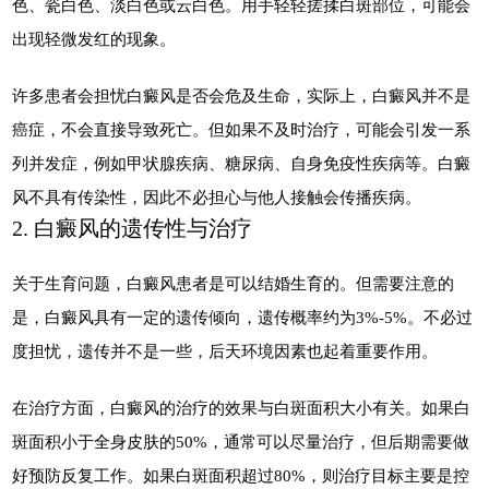
色、瓷白色、淡白色或云白色。用手轻轻搓揉白斑部位，可能会
出现轻微发红的现象。
许多患者会担忧白癜风是否会危及生命，实际上，白癜风并不是
癌症，不会直接导致死亡。但如果不及时治疗，可能会引发一系
列并发症，例如甲状腺疾病、糖尿病、自身免疫性疾病等。白癜
风不具有传染性，因此不必担心与他人接触会传播疾病。
2. 白癜风的遗传性与治疗
关于生育问题，白癜风患者是可以结婚生育的。但需要注意的
是，白癜风具有一定的遗传倾向，遗传概率约为3%-5%。不必过
度担忧，遗传并不是一些，后天环境因素也起着重要作用。
在治疗方面，白癜风的治疗的效果与白斑面积大小有关。如果白
斑面积小于全身皮肤的50%，通常可以尽量治疗，但后期需要做
好预防反复工作。如果白斑面积超过80%，则治疗目标主要是控