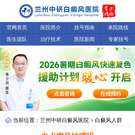
官网首页
医院简介
挂号指南
来院路线
医生团队
治疗技术
医院新闻
专家挂号
当前位置：
兰州中研白癜风医院
>
白癜风人群