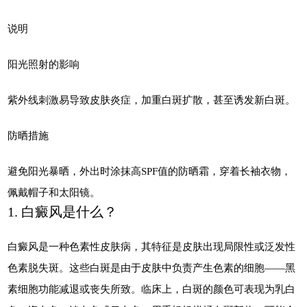
说明
阳光照射的影响
紫外线刺激易导致皮肤炎症，加重白斑扩散，甚至诱发新白斑。
防晒措施
避免阳光暴晒，外出时涂抹高SPF值的防晒霜，穿着长袖衣物，
佩戴帽子和太阳镜。
1. 白癜风是什么？
白癜风是一种色素性皮肤病，其特征是皮肤出现局限性或泛发性
色素脱失斑。这些白斑是由于皮肤中负责产生色素的细胞——黑
素细胞功能减退或丧失所致。临床上，白斑的颜色可表现为乳白