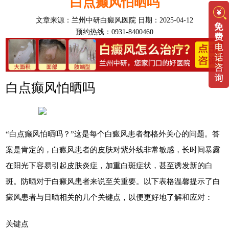
白点癫风怕晒吗
文章来源：
兰州中研白癜风医院
日期：2025-04-12
预约热线：0931-8400460
白点癫风怕晒吗
“白点癫风怕晒吗？”这是每个白癜风患者都格外关心的问题。答
案是肯定的，白癜风患者的皮肤对紫外线非常敏感，长时间暴露
在阳光下容易引起皮肤炎症，加重白斑症状，甚至诱发新的白
斑。防晒对于白癜风患者来说至关重要。以下表格温馨提示了白
癜风患者与日晒相关的几个关键点，以便更好地了解和应对：
关键点