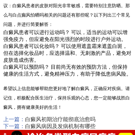
议：白癜风患者的皮肤对阳光非常敏感，需要特别注意防晒。那
么与白点癫风怕晒吗相关的问题还有那些呢？以下列出三个常见
问题，并进行简要解答：
白癜风患者可以进行运动吗？ 可以，适当的运动可以增
强免疫力，但应避免在阳光强烈的时段进行户外运动。
白癜风患者可以化妆吗？ 可以使用遮盖霜来遮盖白斑，
但在选择化妆品时，应选择温和、无刺激的产品，避免对
皮肤造成伤害。
白癜风可以预防吗？ 目前尚无有效的预防方法，但保持
健康的生活方式，避免精神压力，有助于降低患病风险。
希望以上信息能够帮助您更好地了解白癜风，正确应对疾病。请
记住，积极配合医生治疗，保持乐观的心态，您一定能够战胜白
癜风，拥有健康美好的生活！
上一篇：
白癜风初期治疗能彻底治愈吗
下一篇：
白癜风病因及发病机制有哪些