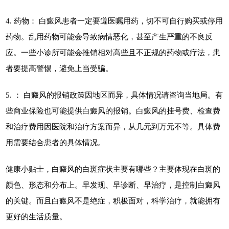
4. 药物： 白癜风患者一定要遵医嘱用药，切不可自行购买或停用
药物。乱用药物可能会导致病情恶化，甚至产生严重的不良反
应。一些小诊所可能会推销相对高些且不正规的药物或疗法，患
者要提高警惕，避免上当受骗。
5. ： 白癜风的报销政策因地区而异，具体情况请咨询当地局。有
些商业保险也可能提供白癜风的报销。白癜风的挂号费、检查费
和治疗费用因医院和治疗方案而异，从几元到万元不等。具体费
用需要结合患者的具体情况。
健康小贴士，白癜风的白斑症状主要有哪些？主要体现在白斑的
颜色、形态和分布上。早发现、早诊断、早治疗，是控制白癜风
的关键。而且白癜风不是绝症，积极面对，科学治疗，就能拥有
更好的生活质量。