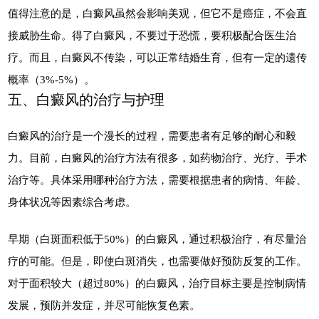
值得注意的是，白癜风虽然会影响美观，但它不是癌症，不会直
接威胁生命。得了白癜风，不要过于恐慌，要积极配合医生治
疗。而且，白癜风不传染，可以正常结婚生育，但有一定的遗传
概率（3%-5%）。
五、白癜风的治疗与护理
白癜风的治疗是一个漫长的过程，需要患者有足够的耐心和毅
力。目前，白癜风的治疗方法有很多，如药物治疗、光疗、手术
治疗等。具体采用哪种治疗方法，需要根据患者的病情、年龄、
身体状况等因素综合考虑。
早期（白斑面积低于50%）的白癜风，通过积极治疗，有尽量治
疗的可能。但是，即使白斑消失，也需要做好预防反复的工作。
对于面积较大（超过80%）的白癜风，治疗目标主要是控制病情
发展，预防并发症，并尽可能恢复色素。