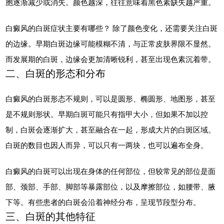
胞逐渐减少或消失。颜色越深，往往意味着黑色素缺失越严重。
白癜风的白斑症状主要有哪些？ 除了颜色变化，还需要关注白斑
的边缘。早期白斑边缘可能模糊不清，与正常皮肤界限不显然。
而发展期的白斑，边缘会更加清晰锐利，甚至出现色素沉着带。
二、白斑的形态和分布
白癜风的白斑形态不规则，可以是圆形、椭圆形、地图形，甚至
是不规则形状。早期白斑可能只有指甲大小，但如果不加以控
制，白斑会逐渐扩大，甚至融合在一起，形成大片的白斑区域。
白斑的数目也因人而异，可以只有一两块，也可以遍布全身。
白癜风的白斑可以出现在身体的任何部位，但较常见的部位是面
部、颈部、手部、脚部等暴露部位，以及摩擦部位，如腰带、腋
下等。有些患者的白斑会沿着神经分布，呈现节段型分布。
三、白斑的其他特征