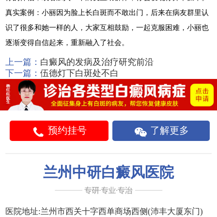
真实案例：小丽因为脸上长白斑而不敢出门，后来在病友群里认
识了很多和她一样的人，大家互相鼓励，一起克服困难，小丽也
逐渐变得自信起来，重新融入了社会。
上一篇：
白癜风的发病及治疗研究前沿
下一篇：
伍德灯下白斑处不白
预约挂号
了解更多
兰州中研白癜风医院
医院地址:
兰州市西关十字西单商场西侧(沛丰大厦东门)