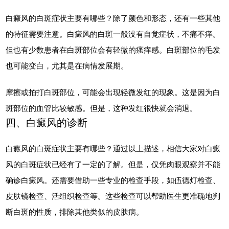
白癜风的白斑症状主要有哪些？除了颜色和形态，还有一些其他
的特征需要注意。白癜风的白斑一般没有自觉症状，不痛不痒。
但也有少数患者在白斑部位会有轻微的瘙痒感。白斑部位的毛发
也可能变白，尤其是在病情发展期。
摩擦或拍打白斑部位，可能会出现轻微发红的现象。这是因为白
斑部位的血管比较敏感。但是，这种发红很快就会消退。
四、白癜风的诊断
白癜风的白斑症状主要有哪些？通过以上描述，相信大家对白癜
风的白斑症状已经有了一定的了解。但是，仅凭肉眼观察并不能
确诊白癜风。还需要借助一些专业的检查手段，如伍德灯检查、
皮肤镜检查、活组织检查等。这些检查可以帮助医生更准确地判
断白斑的性质，排除其他类似的皮肤病。