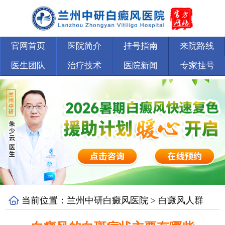
官网首页
医院简介
挂号指南
来院路线
医生团队
治疗技术
医院新闻
专家挂号
当前位置：
兰州中研白癜风医院
>
白癜风人群