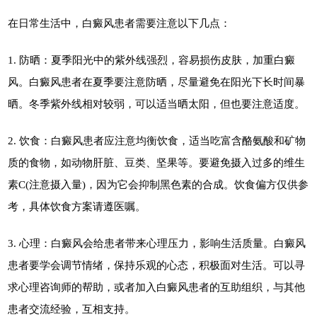
在日常生活中，白癜风患者需要注意以下几点：
1. 防晒：夏季阳光中的紫外线强烈，容易损伤皮肤，加重白癜
风。白癜风患者在夏季要注意防晒，尽量避免在阳光下长时间暴
晒。冬季紫外线相对较弱，可以适当晒太阳，但也要注意适度。
2. 饮食：白癜风患者应注意均衡饮食，适当吃富含酪氨酸和矿物
质的食物，如动物肝脏、豆类、坚果等。要避免摄入过多的维生
素C(注意摄入量)，因为它会抑制黑色素的合成。饮食偏方仅供参
考，具体饮食方案请遵医嘱。
3. 心理：白癜风会给患者带来心理压力，影响生活质量。白癜风
患者要学会调节情绪，保持乐观的心态，积极面对生活。可以寻
求心理咨询师的帮助，或者加入白癜风患者的互助组织，与其他
患者交流经验，互相支持。