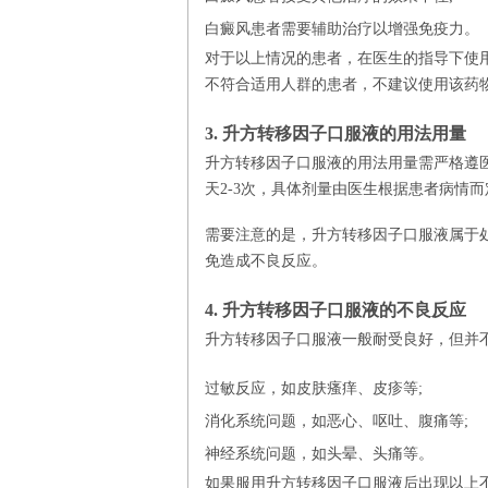
白癜风患者需要辅助治疗以增强免疫力。
对于以上情况的患者，在医生的指导下使
不符合适用人群的患者，不建议使用该药
3. 升方转移因子口服液的用法用量
升方转移因子口服液的用法用量需严格遵医
天2-3次，具体剂量由医生根据患者病情而
需要注意的是，升方转移因子口服液属于
免造成不良反应。
4. 升方转移因子口服液的不良反应
升方转移因子口服液一般耐受良好，但并
过敏反应，如皮肤瘙痒、皮疹等;
消化系统问题，如恶心、呕吐、腹痛等;
神经系统问题，如头晕、头痛等。
如果服用升方转移因子口服液后出现以上