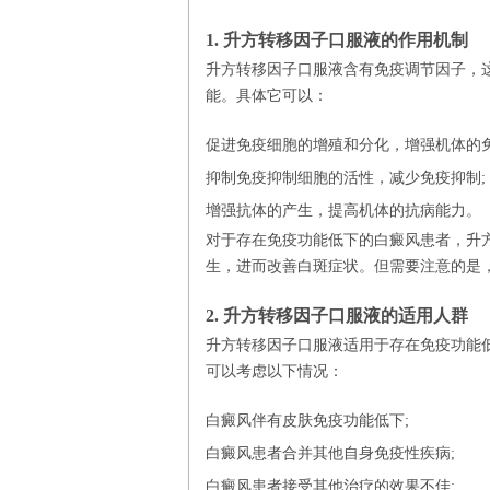
1. 升方转移因子口服液的作用机制
升方转移因子口服液含有免疫调节因子，
能。具体它可以：
促进免疫细胞的增殖和分化，增强机体的免
抑制免疫抑制细胞的活性，减少免疫抑制;
杨红红
侯慧
增强抗体的产生，提高机体的抗病能力。
对于存在免疫功能低下的白癜风患者，升
生，进而改善白斑症状。但需要注意的是
2. 升方转移因子口服液的适用人群
升方转移因子口服液适用于存在免疫功能
可以考虑以下情况：
白癜风伴有皮肤免疫功能低下;
白癜风患者合并其他自身免疫性疾病;
白癜风患者接受其他治疗的效果不佳;