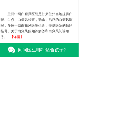
兰州中研白癜风医院是甘肃兰州当地提供白
斑、白点、白癜风检查，确诊，治疗的白癜风医
院，多位一线白癜风医生坐诊，提供医院的预约
挂号、关于白癜风的知识解答和白癜风问诊服
务。...
【详情】
问问医生哪种适合孩子?