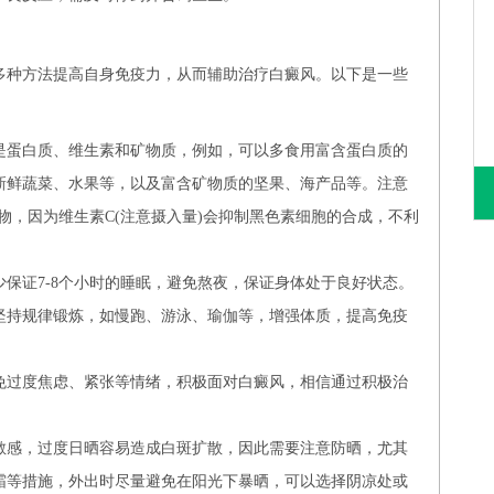
多种方法提高自身免疫力，从而辅助治疗白癜风。以下是一些
是蛋白质、维生素和矿物质，例如，可以多食用富含蛋白质的
新鲜蔬菜、水果等，以及富含矿物质的坚果、海产品等。注意
食物，因为维生素C(注意摄入量)会抑制黑色素细胞的合成，不利
保证7-8个小时的睡眠，避免熬夜，保证身体处于良好状态。
坚持规律锻炼，如慢跑、游泳、瑜伽等，增强体质，提高免疫
免过度焦虑、紧张等情绪，积极面对白癜风，相信通过积极治
。
敏感，过度日晒容易造成白斑扩散，因此需要注意防晒，尤其
霜等措施，外出时尽量避免在阳光下暴晒，可以选择阴凉处或