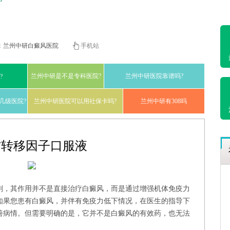
：
兰州中研白癜风医院
手机站
兰州中研是不是专科医院?
兰州中研医院靠谱吗?
?
几级医院?
兰州中研医院可以用社保卡吗?
兰州中研有308吗
方转移因子口服液
剂，其作用并不是直接治疗白癜风，而是通过增强机体免疫力
如果您患有白癜风，并伴有免疫力低下情况，在医生的指导下
善病情。但需要明确的是，它并不是白癜风的有效药，也无法