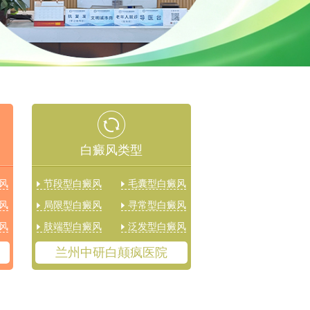
白癜风类型
风
节段型白癜风
毛囊型白癜风
风
局限型白癜风
寻常型白癜风
风
肢端型白癜风
泛发型白癜风
兰州中研白颠疯医院