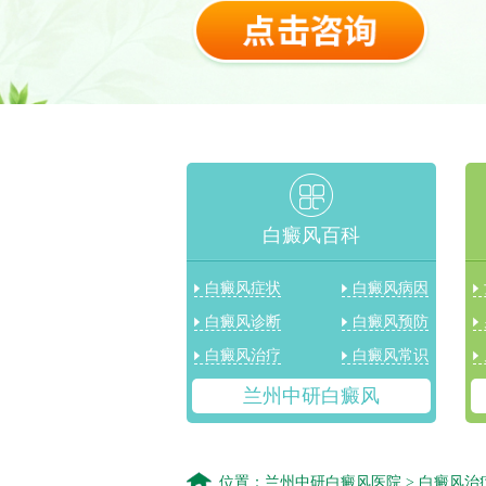
白癜风百科
白癜风症状
白癜风病因
白癜风诊断
白癜风预防
白癜风治疗
白癜风常识
兰州中研白癜风
位置：
兰州中研白癜风医院
>
白癜风治