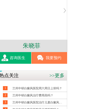
朱少云
杨红
咨询医生
我要预约
热点关注
>>更多
1
兰州中研白癜风医院周六周日上班吗？
2
兰州中研白癜风治疗费用高吗？
3
兰州中研白癜风医院治疗儿童白癜风怎么样？