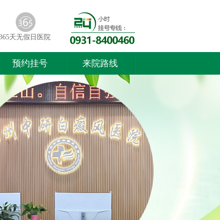
365天无假日医院
预约挂号
来院路线