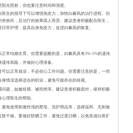
受阳光照射，但也要注意时间和强度。
在医生的指导下可以增强免疫力，加快白癜风的治疗进程。但
的有效药，且治疗的效果因人而异。建议患者积极配合医生，
重日常护理，提高自身免疫力，促进白癜风的恢复。
：
正常结婚生育。但需要提醒的是，白癜风具有3%-5%的遗传
解遗传风险，并做好心理准备。
者可以正常就业，不必担心工作问题。但需要注意的是，一些
自身情况选择适合的职业，避免可能存在的歧视。
感问题，如被歧视、被拒绝等。建议患者积极面对，保持积极
业心理医生的帮助。
，避免使用刺激性强的肥皂、洗护用品等，选择温和、无刺激
皮肤干燥。要做好防晒工作，避免过度日晒，以免造成白斑扩