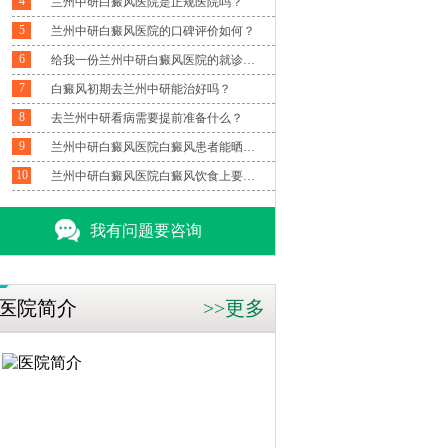
4
兰州中研白癜风医院是正规医院吗？
5
兰州中研白癜风医院的口碑评价如何？
6
给我一份兰州中研白癜风医院的就诊指南？
7
白癜风初期去兰州中研能治好吗？
8
去兰州中研看病需要提前准备什么？
9
兰州中研白癜风医院白癜风患者能晒太阳吗？
10
兰州中研白癜风医院白癜风饮食上要注意什么
我有问题要咨询
医院简介
>>更多