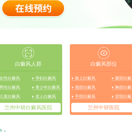
白癜风人群
白癜风部位
女性白癜风
孕妇白癜风
脸上白癜风
腿部白癜
男性白癜风
青少年白癜风
颈部白癜风
胸部白癜
儿童白癜风
老人白癜风
手部白癜风
背部白癜
兰州中研白癜风医院
兰州中研医院
疗
>