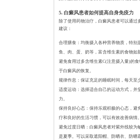
5. 白癜风患者如何提高自身免疫力
除了使用药物治疗，白癜风患者可以通过
建议：
合理膳食：均衡摄入各种营养物质，特别
鱼、肉、蛋、奶等，富含维生素的食物如
避免食用过多含维生素C(注意摄入量)的
于白癜风的恢复。
规律作息：保证充足的睡眠时间，每天至少
适度运动：选择适合自己的运动方式，并
力。
保持良好心态：保持乐观积极的心态，避
疗和良好的生活习惯，可以有效改善病情
避免过度日晒：白癜风患者对紫外线较为
是夏季。可以采取遮阳帽、防晒衣、防晒