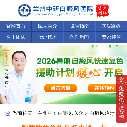
官网首页
医院简介
挂号指南
来院路线
医生团队
治疗技术
医院新闻
专家挂号
当前位置：
兰州中研白癜风医院
>
白癜风治疗