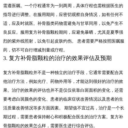
需遵医嘱。一个疗程通常为一到两周，具体疗程也需根据医生的
指导进行调整。在服用期间，应密切观察自身情况，如有任何不
适，应及时就医。补骨脂类药物需避免与甘草同用，以免产生不
良反应。服用复方补骨脂颗粒期间，应避免暴晒，尤其是夏季强
烈的紫外线照射，以免引起皮肤灼伤。 患者需要严格按照医嘱服
药，切不可自行增减剂量或疗程。
3. 复方补骨脂颗粒的治疗的效果评估及预期
复方补骨脂颗粒并不是一种独立的治疗手段，它通常需要配合其
他治疗方法，例如光疗、药物外用等，才能达到很好的治疗的效
果。治疗的效果的评估也并不是仅仅依靠白斑面积的变化，还需
要考虑白斑颜色的变化、患者的临床症状改善情况以及患者的生
活质量改善情况等多方面因素。 期望值不宜过高，治疗是一个长
期过程，需要患者保持耐心和积极配合医生的治疗方案。复方补
骨脂颗粒的效果怎么样，需要医生进行综合评估。