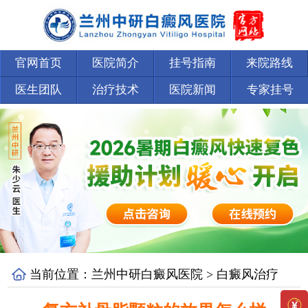
官网首页
医院简介
挂号指南
来院路线
医生团队
治疗技术
医院新闻
专家挂号
当前位置：
兰州中研白癜风医院
>
白癜风治疗