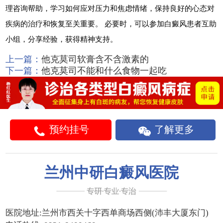
理咨询帮助，学习如何应对压力和焦虑情绪，保持良好的心态对
疾病的治疗和恢复至关重要。 必要时，可以参加白癜风患者互助
小组，分享经验，获得精神支持。
上一篇：
他克莫司软膏含不含激素的
下一篇：
他克莫司不能和什么食物一起吃
预约挂号
了解更多
兰州中研白癜风医院
医院地址:
兰州市西关十字西单商场西侧(沛丰大厦东门)