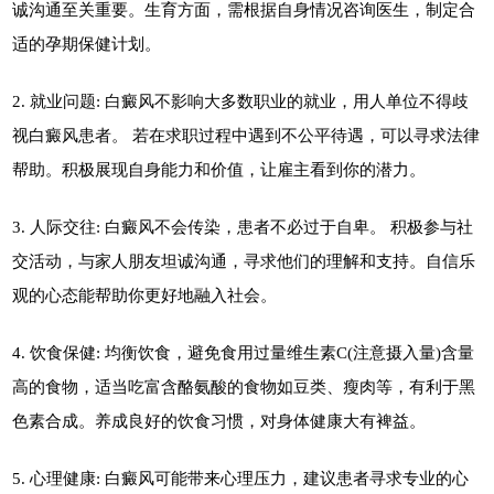
诚沟通至关重要。生育方面，需根据自身情况咨询医生，制定合
适的孕期保健计划。
2. 就业问题: 白癜风不影响大多数职业的就业，用人单位不得歧
视白癜风患者。 若在求职过程中遇到不公平待遇，可以寻求法律
帮助。积极展现自身能力和价值，让雇主看到你的潜力。
3. 人际交往: 白癜风不会传染，患者不必过于自卑。 积极参与社
交活动，与家人朋友坦诚沟通，寻求他们的理解和支持。自信乐
观的心态能帮助你更好地融入社会。
4. 饮食保健: 均衡饮食，避免食用过量维生素C(注意摄入量)含量
高的食物，适当吃富含酪氨酸的食物如豆类、瘦肉等，有利于黑
色素合成。养成良好的饮食习惯，对身体健康大有裨益。
5. 心理健康: 白癜风可能带来心理压力，建议患者寻求专业的心