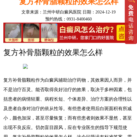
复方补骨脂颗粒的效果怎么样
文章来源：
兰州中研白癜风医院
日期：2024-12-19
预约热线：0931-8400460
复方补骨脂颗粒的效果怎么样
复方补骨脂颗粒作为白癜风辅助治疗药物，其效果因人而异，并
不是治疗百灵。能否取得良好治疗的效果，取决于多种因素，包
括患者的病情轻重、病程长短、个体差异、治疗方案的合理性以
及患者自身对治疗的依从性等。有些患者使用后白斑面积有所减
小，颜色加深，甚至尽量恢复；而有些患者则效果不显然，甚至
出现不良反应。切勿盲目跟风，应在专业医生的指导下规范使
用。复方补骨脂颗粒的效果怎么样，这个问题没有标准答案，需