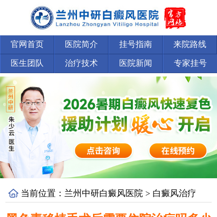
官网首页
医院简介
挂号指南
来院路线
医生团队
治疗技术
医院新闻
专家挂号
当前位置：
兰州中研白癜风医院
>
白癜风治疗