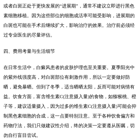
或者白斑正处于更快发展的“进展期”，通常不建议立即进行黑色
素细胞移植。因为这些部位的细胞成活率可能受影响，进展期的
白斑也可能在手术后继续扩大，影响治疗的效果。治疗前必须经
过专业医生的尽量评估。
四、费用考量与生活细节
在日常生活中，白癜风患者的皮肤护理也至关重要。夏季阳光中
的紫外线强度高，对白斑部位有刺激作用，所以一定要做好防
晒，避免暴晒。但到了冬季，适当晒晒太阳，反而可能对病情有
益。饮食方面，富含维生素C(注意摄入量)的食物，如猕猴桃、橙
子等，建议适量摄入，因为过多的维生素C(注意摄入量)可能会抑
制黑色素细胞的合成，这一点要特别注意。至于各种饮食偏方和
药物疗法，我们只做建议性介绍，终的决策一定要遵从医嘱，切
勿自行盲目尝试。