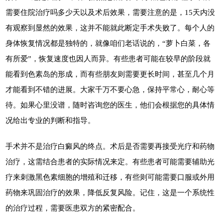
需要住院治疗吗多少天以及术后效果，需要注意的是，15天内没
有观察到显然的效果，这并不能就此断定手术失败了。每个人的
身体恢复情况都是独特的，就像咱们老话说的，“萝卜白菜，各
有所爱”，恢复速度也因人而异。有些患者可能在较早的阶段就
能看到色素岛的形成，而有些朋友则需要更长时间，甚至几个月
才能看到不错的进展。大家千万不要心急，保持平常心，耐心等
待。如果心里没谱，随时咨询您的医生，他们会根据您的具体情
况给出专业的判断和指导。
手术并不是治疗白癜风的终点。术后是否需要再接受光疗和药物
治疗，这需结合患者的实际情况来定。有些患者可能需要辅助光
疗来刺激黑色素细胞的增殖和迁移，有些则可能需要口服或外用
药物来巩固治疗的效果，降低反复风险。记住，这是一个系统性
的治疗过程，需要医患双方的紧密配合。