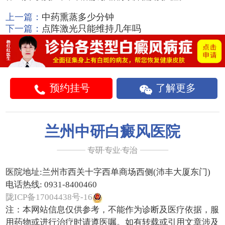
上一篇：
中药熏蒸多少分钟
下一篇：
点阵激光只能维持几年吗
预约挂号
了解更多
兰州中研白癜风医院
医院地址:
兰州市西关十字西单商场西侧(沛丰大厦东门)
电话热线:
0931-8400460
陇ICP备17004438号-16
注：本网站信息仅供参考，不能作为诊断及医疗依据，服
用药物或进行治疗时请遵医嘱。如有转载或引用文章涉及