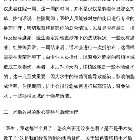
议患者住院一周。这一周的时间，并不是仅仅是躺着休息那么简
单。换句话说，住院期间，医护人员能够对您的伤口进行专业的
换药护理，密切观察移植部位的愈合情况，以及是否有感染、排
斥反应等迹象。医生会定期检查纱布下的皮肤状况，一些没有渗
液、红肿等异常。一周结束后，通常会进行一次拆纱布，这同样
需要在无菌环境下，由专业人员操作，以避免对脆弱的移植区域
造成二次损伤。再者，术后7-10天内，移植区域是一些不能碰水
的，这一点至关重要，因为水中的细菌可能导致感染，影响细胞
成活率。住院期间，护士会指导您如何进行局部清洁，避免沾
水，一些移植区域的干燥与清洁。
二、术后效果的耐心等待与后续治疗
“医生，我这都半个月了，怎么白斑还没变色啊？是不是手术失
败了？”这是我们经常听到的焦急疑问。关于黑色素移植手术后