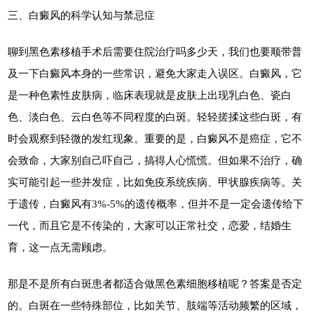
三、白癜风的科学认知与禁忌症
聊到黑色素移植手术后需要住院治疗吗多少天，我们也要顺带普
及一下白癜风本身的一些常识，避免大家走入误区。白癜风，它
是一种色素性皮肤病，临床表现就是皮肤上出现乳白色、瓷白
色、淡白色、云白色等不同程度的白斑。轻轻搓揉这些白斑，有
时会观察到轻微的发红现象。重要的是，白癜风不是癌症，它不
会致命，大家别自己吓自己，搞得人心慌慌。但如果不治疗，确
实可能引起一些并发症，比如免疫系统疾病、甲状腺疾病等。关
于遗传，白癜风有3%-5%的遗传概率，但并不是一定会遗传给下
一代，而且它是不传染的，大家可以正常社交，恋爱，结婚生
育，这一点无需顾虑。
那是不是所有白斑患者都适合做黑色素细胞移植呢？答案是否定
的。白斑在一些特殊部位，比如关节、肢端等活动频繁的区域，