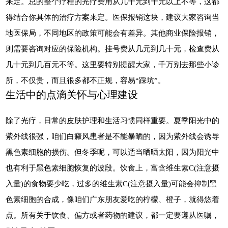
来定。总的整个疗程的光疗费用从几千元到千元以上不等，这都
得结合你具体的治疗方案来定。医保报销这块，建议大家咨询当
地医保局，不同地区的政策可能会有差异。其他商业保险报销，
则需要咨询对应的保险机构。挂号费从几元到几十元，检查费从
几十元到几百元不等。这里要特别提醒大家，千万别去那些小诊
所，不仅贵，而且很多都不正规，容易“踩坑”。
生活中的点滴关怀与心理建设
除了光疗，日常的皮肤护理和生活习惯同样重要。夏季阳光中的
紫外线很强，咱们白癜风患者是不能暴晒的，因为紫外线会诱导
黑色素细胞的损伤。但冬季呢，可以适当晒晒太阳，因为阳光中
也有利于黑色素细胞恢复的波段。饮食上，富含维生素C(注意摄
入量)的食物要少吃，过多的维生素C(注意摄入量)可能会抑制黑
色素细胞的合成，像咱们广东朋友爱吃的柠檬、橙子，就得悠着
点。所有关于饮食、偏方或者药物的建议，都一定要遵从医嘱，