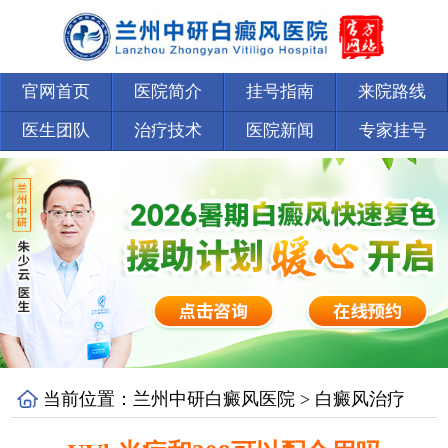
官网首页
医院简介
挂号指南
来院路线
医生团队
治疗技术
医院新闻
专家挂号
当前位置：
兰州中研白癜风医院
>
白癜风治疗