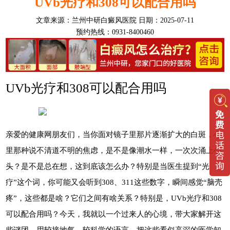
UVb光疗和308可以配合用吗
文章来源：
兰州中研白癜风医院
日期：2025-07-11
预约热线：0931-8400460
UVb光疗和308可以配合用吗
亲爱的健康网朋友们，当你面对镜子里那片逐渐扩大的白斑，心
里那种说不清道不明的焦虑，是不是像潮水一样，一次次涌上心
头？是不是总在想，这到底该怎么办？特别是当医生提到“光
疗”这个词，你可能又会听到308、311这些数字，瞬间感觉“脑壳
疼”，这些都是啥？它们之间有啥关系？特别是，UVb光疗和308
可以配合用吗？今天，我就以一个过来人的心境，带大家解开这
些谜团，用较接地气、较科学的语言，把这些看似高深的医学知