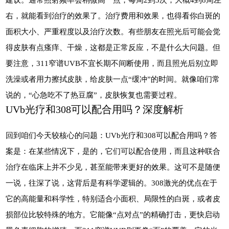
右，就能看到治疗的效果了。治疗费用和效果，也得看你白斑的
面积大小、严重程度以及治疗次数。有些朋友在照光后可能会觉
得皮肤有点瘙痒、干燥，这都是正常反应，不是什么大问题。但
要注意，311窄谱UVB不宜长期不间断使用，而且照光后别立即
洗澡或者用力擦拭皮肤，给皮肤一点“缓冲”的时间。就像咱们常
说的，“心急吃不了热豆腐”，皮肤恢复也需要过程。
UVb光疗和308可以配合用吗？深度解析
回到咱们今天较核心的问题：UVb光疗和308可以配合用吗？答
案是：在某些情况下，是的，它们可以配合使用，而且这种联合
治疗在临床上并不少见，甚至能带来更好的效果。这可不是随便
一说，往深了说，这背后是有科学逻辑的。308激光的优点在于
它的高能量和科学性，特别适合小面积、局限性的白斑，或者皮
损部位比较特殊的地方。它能像“点对点”的精确打击，更快启动