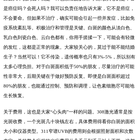
是癌症吗？会死人吗？我可以负责任地告诉大家，它不是癌症，
不会要命。但如果不治疗，确实可能会引起一些并发症，比如免
疫系统紊乱等。积极治疗和管理是关键。白斑的颜色从淡白色、
乳白色到瓷白色、云白色都有，你用手搓揉一下，可能会有轻微
的发红，这都是正常的现象。大家较关心的，莫过于能不能结婚
生子？当然可以！它不传染，遗传概率也只有3%-5%，所以别有
太多心理负担。对于白斑面积低于50%的朋友，尽量治疗的可能
性非常大，后期关键在于做好预防反复。即便是白斑面积超过
80%的朋友，也能通过控制、预防和调理，让色素细胞尽可能地
生长恢复。
关于费用，这也是大家“心头肉”一样的问题。308激光通常是按
光斑收费，一个光斑几十块钱左右，具体费用得看你白斑的面积
大小和仪器类型。311窄谱UVB的费用则会根据照射面积和次数