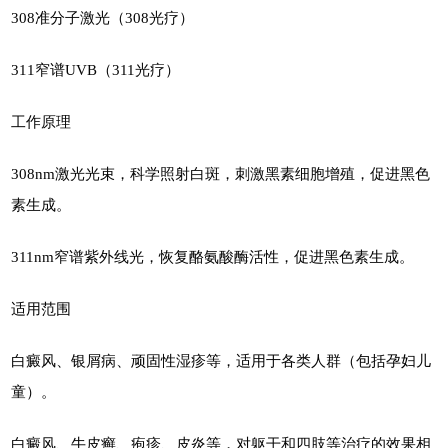
308准分子激光（308光疗）
311窄谱UVB（311光疗）
工作原理
308nm激光光束，科学照射白斑，刺激黑素细胞增殖，促进黑色
素生成。
311nm窄谱紫外线光，恢复酪氨酸酶活性，促进黑色素生成。
适用范围
白癜风、银屑病、顽固性湿疹等，适用于各类人群（包括孕妇儿
童）。
白癜风、牛皮癣、疱疹、皮炎等，对躯干和四肢等治疗的效果相