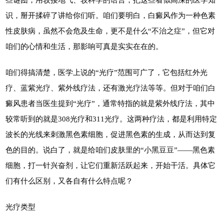
识，掰开揉碎了讲给你们听。咱们要明白，白癜风作为一种色素
性皮肤病，虽然不会危及生命，更不是什么“不治之症”，但它对
咱们的心情和生活，那影响可真是实实在在的。
咱们得搞清楚，医学上说的“光疗”范围可广了，它包括红外光
疗、蓝紫光疗、紫外线疗法，还有激光疗法等等。但对于咱们白
癜风患者当医生提到“光疗”，通常特指的就是紫外线疗法，其中
较常听到的就是308光疗和311光疗。这两种疗法，都是利用特定
波长的光线来刺激黑色素细胞，促进黑色素的生成，从而达到复
色的目的。说白了，就是给咱们皮肤里的“小黑豆豆”——黑色素
细胞，打一针兴奋剂，让它们重新活跃起来，开始干活。具体它
们有什么区别，又各自有什么特点呢？
光疗类型