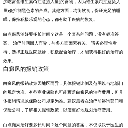
少吃富含维生素C(注意摄入量)的食物，因为维生素C(注意摄入
量)会抑制黑色素的合成。其他方面，均衡饮食，保证充足的睡
眠，保持积极乐观的心态，都有助于疾病的恢复。
白点癫风治好要多长时间？这是一个复杂的问题，没有标准答
案。 治疗时间因人而异，与多方面因素有关。 请务必理性看
待，选择正规医院就诊，积极配合治疗，才能获得很好的治疗的
效果。
白癜风的报销政策
白癜风的报销政策因地区而异，具体报销比例及范围以当地部门
的规定为准。有些商业保险也可能覆盖白癜风的治疗费用，但具
体报销情况以保险公司规定为准。建议患者在治疗前咨询部门和
保险公司，了解相关报销政策，以便更好地规划治疗费用。
白点癫风治好要多长时间？这个问题的答案，不仅取决于医生的