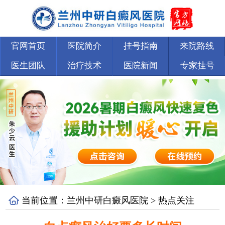
官网首页
医院简介
挂号指南
来院路线
医生团队
治疗技术
医院新闻
专家挂号
当前位置：
兰州中研白癜风医院
>
热点关注