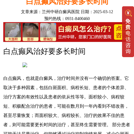
白点癫风治好要多长时间
文章来源：
兰州中研白癜风医院
日期：2025-03-12
预约热线：0931-8400460
白点癫风治好要多长时间
白点癫风，也就是白癜风，治疗时间并没有一个确切的答案。它
取决于多种因素，包括白斑面积、病程长短、患者的个体差异、
治疗方案的有效性以及患者的依从性等等。面积较小、病程较
短、积极配合治疗的患者，可能在数月到一年内看到不错改善，
甚至尽量恢复；而面积较大、病程较长、治疗的效果不佳的患
者，则可能需要更长时间的治疗，甚至终生需要管理。 部分患者
可能无法尽量治疗，但能够通过治疗控制病情发展，减少白斑面