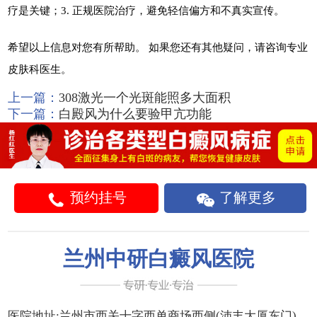
疗是关键；3. 正规医院治疗，避免轻信偏方和不真实宣传。
希望以上信息对您有所帮助。 如果您还有其他疑问，请咨询专业
皮肤科医生。
上一篇：
308激光一个光斑能照多大面积
下一篇：
白殿风为什么要验甲亢功能
预约挂号
了解更多
兰州中研白癜风医院
医院地址:
兰州市西关十字西单商场西侧(沛丰大厦东门)