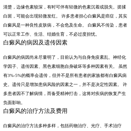
清楚，边缘色素较深，有时可伴有轻微的色素沉着或脱失。搓揉
白斑，可能会出现轻微发红。 许多患者担心白癜风是癌症，其实
白癜风是一种良性皮肤病，不会危及生命。 白癜风不传染，患者
可以正常工作、生活、结婚生育，不必过度担忧。
白癜风的病因及遗传因素
白癜风的病因尚未尽量明了，目前认为与自身免疫紊乱、神经化
学因子、遗传因素、黑色素细胞自身破坏等多种因素有关。 虽然
有3%-5%的概率会遗传，但并不是所有患者的家族都有白癜风病
史。遗传只是增加患病风险的因素之一，并不是决定性因素。 许
多患者因不了解病情，而备受精神打击，这将对疾病的恢复产生
负面影响。
白癜风的治疗方法及费用
白癜风的治疗方法多种多样，包括药物治疗、光疗、手术治疗