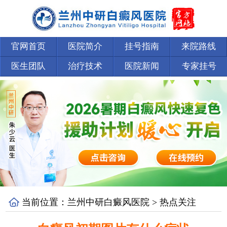
官网首页
医院简介
挂号指南
来院路线
医生团队
治疗技术
医院新闻
专家挂号
当前位置：
兰州中研白癜风医院
>
热点关注