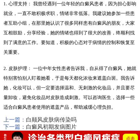
1. 心理支持： 我曾经遇到一位年轻的白癜风患者，因为担心影响
就业，一直不敢积极求职，情绪非常低落。我建议她参加一些患
者互助小组，在那里她认识了很多同样患有白癜风的朋友，大家
互相鼓励，分享经验，她的情绪也得到了很大的改善，终顺利找
到了满意的工作。要知道，积极的心态对于病情的控制和恢复至
关重要。
2. 皮肤护理： 一位中年女性患者告诉我，自从得了白癜风，她就
特别害怕别人盯着她看，于是每天都化浓妆来遮盖白斑。我告诉
她，化妆可以，但一定要选择温和、无刺激的化妆品，并且要尽
量卸妆，避免化妆品对皮肤造成刺激。可以咨询医生，选择一些
适合白癜风患者使用的遮盖产品，帮助减缓心理负担。
上一篇：
白颠风皮肤病传染吗
下一篇：
白癜风初期发病图片