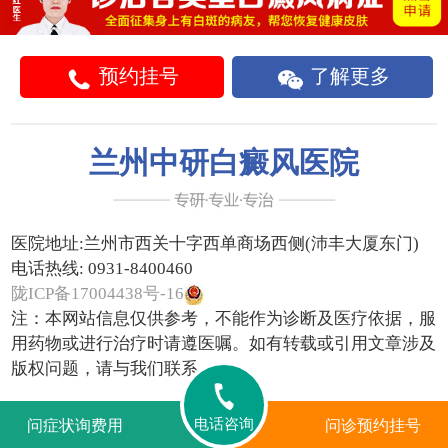
预约挂号
了解更多
兰州中研白癜风医院
医院地址:
兰州市西关十字西单商场西侧(沛丰大厦东门)
电话热线:
0931-8400460
陇ICP备17004438号-16
注：本网站信息仅供参考，不能作为诊断及医疗依据，服
用药物或进行治疗时请遵医嘱。如有转载或引用文章涉及
版权问题，请与我们联系。
电话咨询
问症状询费用
问诊预约挂号