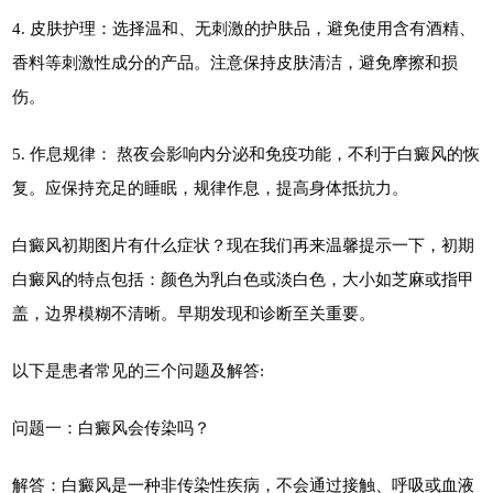
4. 皮肤护理：选择温和、无刺激的护肤品，避免使用含有酒精、
香料等刺激性成分的产品。注意保持皮肤清洁，避免摩擦和损
伤。
5. 作息规律： 熬夜会影响内分泌和免疫功能，不利于白癜风的恢
复。应保持充足的睡眠，规律作息，提高身体抵抗力。
白癜风初期图片有什么症状？现在我们再来温馨提示一下，初期
白癜风的特点包括：颜色为乳白色或淡白色，大小如芝麻或指甲
盖，边界模糊不清晰。早期发现和诊断至关重要。
以下是患者常见的三个问题及解答:
问题一：白癜风会传染吗？
解答：白癜风是一种非传染性疾病，不会通过接触、呼吸或血液