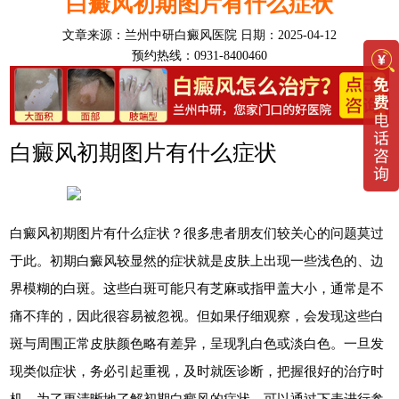
白癜风初期图片有什么症状
文章来源：
兰州中研白癜风医院
日期：2025-04-12
预约热线：0931-8400460
白癜风初期图片有什么症状
白癜风初期图片有什么症状？很多患者朋友们较关心的问题莫过
于此。初期白癜风较显然的症状就是皮肤上出现一些浅色的、边
界模糊的白斑。这些白斑可能只有芝麻或指甲盖大小，通常是不
痛不痒的，因此很容易被忽视。但如果仔细观察，会发现这些白
斑与周围正常皮肤颜色略有差异，呈现乳白色或淡白色。一旦发
现类似症状，务必引起重视，及时就医诊断，把握很好的治疗时
机。为了更清晰地了解初期白癜风的症状，可以通过下表进行参