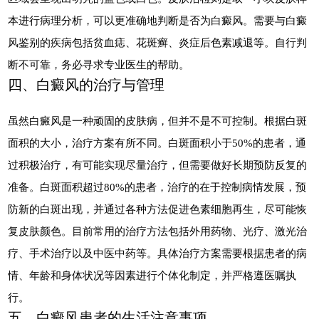
本进行病理分析，可以更准确地判断是否为白癜风。需要与白癜
风鉴别的疾病包括贫血痣、花斑癣、炎症后色素减退等。自行判
断不可靠，务必寻求专业医生的帮助。
四、白癜风的治疗与管理
虽然白癜风是一种顽固的皮肤病，但并不是不可控制。根据白斑
面积的大小，治疗方案有所不同。白斑面积小于50%的患者，通
过积极治疗，有可能实现尽量治疗，但需要做好长期预防反复的
准备。白斑面积超过80%的患者，治疗的在于控制病情发展，预
防新的白斑出现，并通过各种方法促进色素细胞再生，尽可能恢
复皮肤颜色。目前常用的治疗方法包括外用药物、光疗、激光治
疗、手术治疗以及中医中药等。具体治疗方案需要根据患者的病
情、年龄和身体状况等因素进行个体化制定，并严格遵医嘱执
行。
五、白癜风患者的生活注意事项