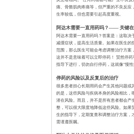
痛、骨骼肌肉疼痛等，但严重的不良反应
生率较低，但也需要引起高度重视。
阿达木需要一直用药吗？—— 关键
阿达木需要一直用药吗？答案是：这取决
减缓症状，提高生活质量。如果在医生的
范围，那么医生可能会考虑调整治疗方案
这并不是意味着可以立即停药！ 贸然停
指导下进行，切勿自行停药，这就像“慢性
停药的风险以及反复后的治疗
很多患者担心长期用药会产生其他问题或
的是，这些风险与疾病本身的风险相比，
潜在风险。而且，并不是所有患者都会产
整，可以很大限度地降低这些风险。如果
生的指导下，定期复查和调整治疗方案，
需谨遵医嘱。