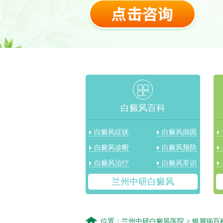
白癜风百科
白癜风症状
白癜风病因
白癜风诊断
白癜风预防
白癜风治疗
白癜风常识
兰州中研白癜风
位置：
兰州中研白癜风医院
>
银屑病百