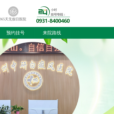
365天无假日医院
预约挂号
来院路线