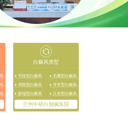
白癜风类型
风
节段型白癜风
毛囊型白癜风
风
局限型白癜风
寻常型白癜风
风
肢端型白癜风
泛发型白癜风
兰州中研白颠疯医院