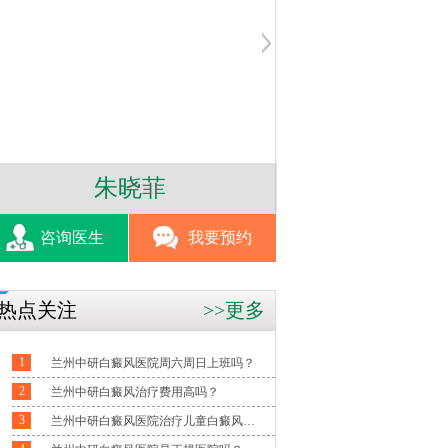
朱少云
杨红
咨询医生
我要预约
热点关注
>>更多
1
兰州中研白癜风医院周六周日上班吗？
2
兰州中研白癜风治疗费用高吗？
3
兰州中研白癜风医院治疗儿童白癜风怎么样？