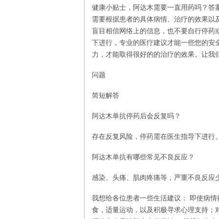
健康小贴士，阿达木需要一直用药吗？答案
需要根据患者的具体病情、治疗的效果以
盲目相信网络上的信息，也不要自行停药
下进行，专业的医疗建议才能一些您的安
力，才能取得很好的的治疗的效果。让我
问题
简短解答
阿达木单抗停药后会反复吗？
存在反复风险，停药需在医生指导下进行
阿达木单抗有哪些常见不良反应？
感染、头痛、肌肉疼痛等，严重不良反应
我想给各位患者一些生活建议： 即使病
食，适量运动，以及积极寻求心理支持；