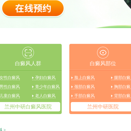
白癜风人群
白癜风部位
女性白癜风
孕妇白癜风
脸上白癜风
腿部白癜
男性白癜风
青少年白癜风
颈部白癜风
胸部白癜
儿童白癜风
老人白癜风
手部白癜风
背部白癜
兰州中研白癜风医院
兰州中研医院
科
>