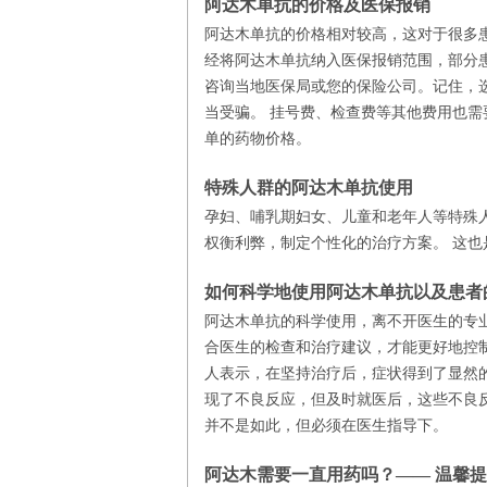
阿达木单抗的价格及医保报销
阿达木单抗的价格相对较高，这对于很多
经将阿达木单抗纳入医保报销范围，部分
咨询当地医保局或您的保险公司。记住，
当受骗。 挂号费、检查费等其他费用也
单的药物价格。
特殊人群的阿达木单抗使用
孕妇、哺乳期妇女、儿童和老年人等特殊
权衡利弊，制定个性化的治疗方案。 这
如何科学地使用阿达木单抗以及患者
阿达木单抗的科学使用，离不开医生的专
合医生的检查和治疗建议，才能更好地控
人表示，在坚持治疗后，症状得到了显然
现了不良反应，但及时就医后，这些不良
并不是如此，但必须在医生指导下。
阿达木需要一直用药吗？—— 温馨