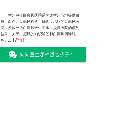
兰州中研白癜风医院是甘肃兰州当地提供白
斑、白点、白癜风检查，确诊，治疗的白癜风医
院，多位一线白癜风医生坐诊，提供医院的预约
挂号、关于白癜风的知识解答和白癜风问诊服
务。...
【详情】
问问医生哪种适合孩子?