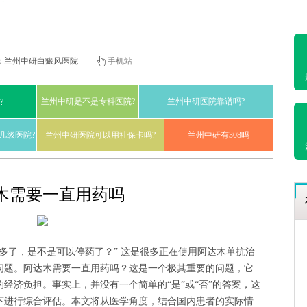
：
兰州中研白癜风医院
手机站
兰州中研是不是专科医院?
兰州中研医院靠谱吗?
?
几级医院?
兰州中研医院可以用社保卡吗?
兰州中研有308吗
木需要一直用药吗
多了，是不是可以停药了？” 这是很多正在使用阿达木单抗治
问题。阿达木需要一直用药吗？这是一个极其重要的问题，它
经济负担。事实上，并没有一个简单的“是”或“否”的答案，这
下进行综合评估。本文将从医学角度，结合国内患者的实际情