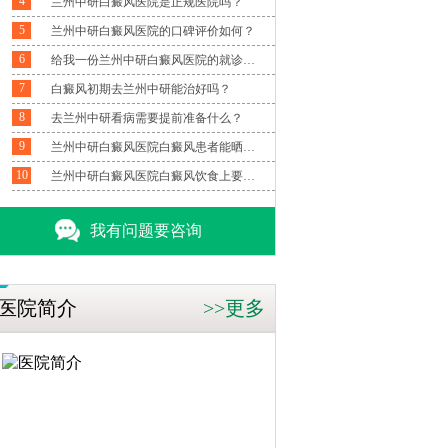
4
兰州中研白癜风医院是正规医院吗？
5
兰州中研白癜风医院的口碑评价如何？
6
给我一份兰州中研白癜风医院的就诊指南？
7
白癜风初期去兰州中研能治好吗？
8
去兰州中研看病需要提前准备什么？
9
兰州中研白癜风医院白癜风患者能晒太阳吗？
10
兰州中研白癜风医院白癜风饮食上要注意什么
我有问题要咨询
医院简介
>>更多