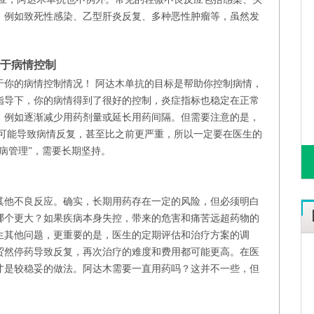
，例如致死性感染、乙型肝炎反复、多种恶性肿瘤等，虽然发
在于病情控制
于你的病情控制情况！ 阿达木单抗的目标是帮助你控制病情，
指导下，你的病情得到了很好的控制，炎症指标也稳定在正常
，例如逐渐减少用药剂量或延长用药间隔。但需要注意的是，
药可能导致病情反复，甚至比之前更严重，所以一定要在医生的
病管理”，需要长期坚持。
其他不良反应。确实，长期用药存在一定的风险，但必须明白
哪个更大？如果疾病本身失控，带来的危害和痛苦远超药物的
生其他问题，更重要的是，医生的定期评估和治疗方案的调
贸然停药导致反复，再次治疗的难度和费用都可能更高。在医
才是较稳妥的做法。阿达木需要一直用药吗？这并不一些，但