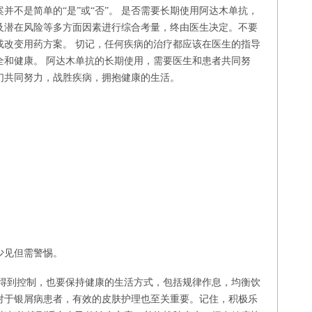
并不是简单的“是”或“否”。 是否需要长期使用阿达木单抗，
及潜在风险等多方面因素进行综合考量，终由医生决定。不要
或改变用药方案。 切记，任何疾病的治疗都应该在医生的指导
全和健康。 阿达木单抗的长期使用，需要医生和患者共同努
们共同努力，战胜疾病，拥抱健康的生活。
。
少见但需警惕。
情得到控制，也要保持健康的生活方式，包括规律作息，均衡饮
对于银屑病患者，有效的皮肤护理也至关重要。记住，积极乐