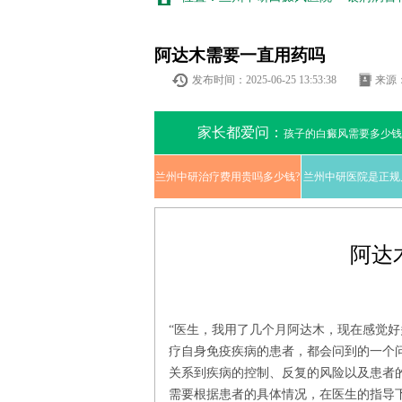
阿达木需要一直用药吗
发布时间：2025-06-25 13:53:38
来源
家长都爱问：
孩子的白癜风需要多少钱
兰州中研治疗费用贵吗多少钱?
兰州中研医院是正规
阿达
“医生，我用了几个月阿达木，现在感觉好
疗自身免疫疾病的患者，都会问到的一个
关系到疾病的控制、反复的风险以及患者的
需要根据患者的具体情况，在医生的指导