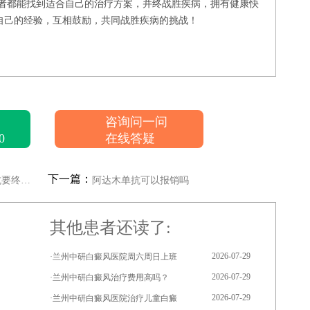
患者都能找到适合自己的治疗方案，并终战胜疾病，拥有健康快
自己的经验，互相鼓励，共同战胜疾病的挑战！
咨询问一问
0
在线答疑
下一篇：
阿达木单抗多少钱一针,阿达木单抗要终身打吗
阿达木单抗可以报销吗
其他患者还读了:
2026-07-29
·兰州中研白癜风医院周六周日上班
2026-07-29
·兰州中研白癜风治疗费用高吗？
2026-07-29
·兰州中研白癜风医院治疗儿童白癜