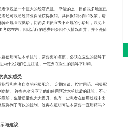
患者来说是一个巨大的经济负担。 幸运的是，目前很多地区已
患者还可以通过商业保险获得报销。具体报销比例和政策，请
选择正规医院就诊，切勿贪图便宜去不正规的小诊所，以免上
需要考虑在内，因此治疗的总费用会因个人情况而异，并不是简
人群使用阿达木单抗时，需要更加谨慎，必须在医生的指导下
也是为什么我们总是注意，一定要在医生的指导下用药。
的真实感受
业指导和患者自身的积极配合。 定期复诊、按时用药、积极配
制病情。 许多患者分享了他们使用阿达木单抗后的经验，不少
的缓解，生活质量也大大提升。也有一些患者在使用过程中出
反应得到了有效的控制。这再次证明阿达木需要一直用药吗？
提示与建议