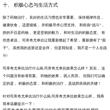
十、 积极心态与生活方式
除了药物治疗， 良好的生活习惯也非常重要。 保持规律作息，
健康饮食， 适度锻炼， 并积极寻求心理支持。 和疾病“战斗”，
拼的不仅是药物， 更是坚韧的毅力， 和对生活的积极态度。 有
些患者说， 司库奇尤单抗让我重新燃起了希望， 重新拥有了“面
子”。 虽然我的皮肤还是会痒， 但是我知道， 我不是一个人在战
斗!
司库奇尤单抗治疗什么病,司库奇尤单抗效果怎么样？ 其实， 这
个问题没有标准答案。 药物的效果， 因人而异。 但我们可以确
定的是， 积极的态度， 和积极的治疗， 是战胜疾病的关键！
针对司库奇尤单抗治疗什么病,司库奇尤单抗效果怎么样， 我再
简单温馨提示一下：