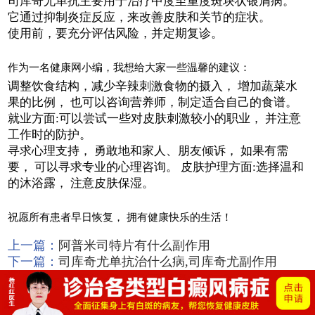
司库奇尤单抗主要用于治疗中度至重度斑块状银屑病。
它通过抑制炎症反应，来改善皮肤和关节的症状。
使用前，要充分评估风险，并定期复诊。
作为一名健康网小编，我想给大家一些温馨的建议：
调整饮食结构，减少辛辣刺激食物的摄入， 增加蔬菜水
果的比例， 也可以咨询营养师，制定适合自己的食谱。
就业方面:可以尝试一些对皮肤刺激较小的职业， 并注意
工作时的防护。
寻求心理支持， 勇敢地和家人、朋友倾诉， 如果有需
要， 可以寻求专业的心理咨询。 皮肤护理方面:选择温和
的沐浴露， 注意皮肤保湿。
祝愿所有患者早日恢复， 拥有健康快乐的生活！
上一篇：
阿普米司特片有什么副作用
下一篇：
司库奇尤单抗治什么病,司库奇尤副作用