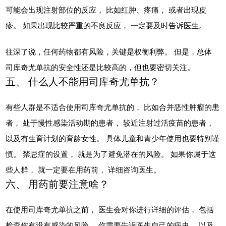
可能会出现注射部位的反应， 比如红肿、疼痛， 或者出现皮
疹。 如果出现比较严重的不良反应， 一定要及时告诉医生。
往深了说，任何药物都有风险，关键是权衡利弊。 但是，总体
司库奇尤单抗的安全性还是比较高的，但也要密切关注。
五、 什么人不能用司库奇尤单抗？
有些人群是不适合使用司库奇尤单抗的， 比如合并恶性肿瘤的患
者， 处于慢性感染活动期的患者， 较近注射过活疫苗的患者，
以及有生育计划的育龄女性。 具体儿童和青少年使用也要特别谨
慎。 禁忌症的设置， 就是为了避免潜在的风险。 如果你属于这
些人群， 就一定要在用药前， 详细咨询医生。
六、 用药前要注意啥？
在使用司库奇尤单抗之前， 医生会对你进行详细的评估， 包括
检查你有没有感染的风险。 你需要告诉医生自己的病史， 以及