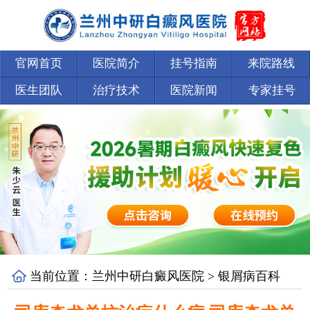
官网首页
医院简介
挂号指南
来院路线
医生团队
治疗技术
医院新闻
专家挂号
当前位置：
兰州中研白癜风医院
>
银屑病百科