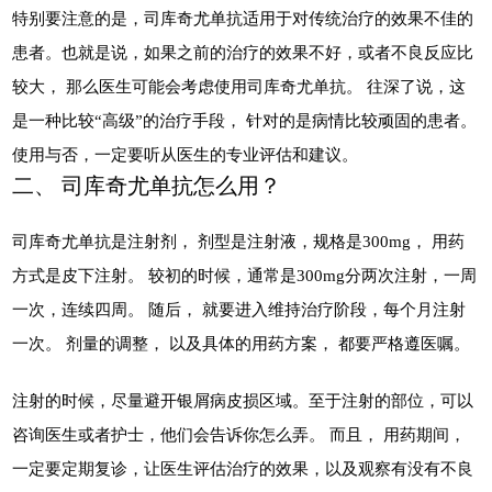
特别要注意的是，司库奇尤单抗适用于对传统治疗的效果不佳的
患者。也就是说，如果之前的治疗的效果不好，或者不良反应比
较大， 那么医生可能会考虑使用司库奇尤单抗。 往深了说，这
是一种比较“高级”的治疗手段， 针对的是病情比较顽固的患者。
使用与否，一定要听从医生的专业评估和建议。
二、 司库奇尤单抗怎么用？
司库奇尤单抗是注射剂， 剂型是注射液，规格是300mg， 用药
方式是皮下注射。 较初的时候，通常是300mg分两次注射，一周
一次，连续四周。 随后， 就要进入维持治疗阶段，每个月注射
一次。 剂量的调整， 以及具体的用药方案， 都要严格遵医嘱。
注射的时候，尽量避开银屑病皮损区域。至于注射的部位，可以
咨询医生或者护士，他们会告诉你怎么弄。 而且， 用药期间，
一定要定期复诊，让医生评估治疗的效果，以及观察有没有不良