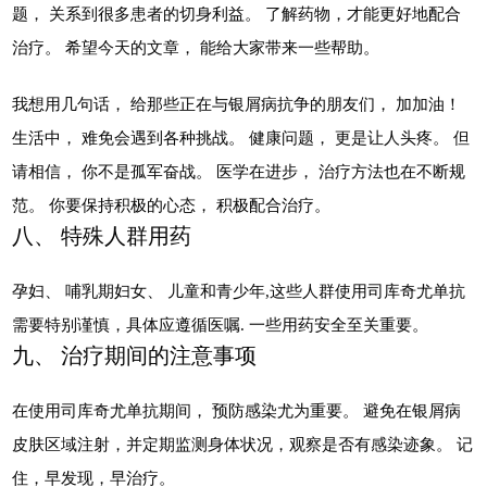
题， 关系到很多患者的切身利益。 了解药物，才能更好地配合
治疗。 希望今天的文章， 能给大家带来一些帮助。
我想用几句话， 给那些正在与银屑病抗争的朋友们， 加加油！
生活中， 难免会遇到各种挑战。 健康问题， 更是让人头疼。 但
请相信， 你不是孤军奋战。 医学在进步， 治疗方法也在不断规
范。 你要保持积极的心态， 积极配合治疗。
八、 特殊人群用药
孕妇、 哺乳期妇女、 儿童和青少年,这些人群使用司库奇尤单抗
需要特别谨慎，具体应遵循医嘱. 一些用药安全至关重要。
九、 治疗期间的注意事项
在使用司库奇尤单抗期间， 预防感染尤为重要。 避免在银屑病
皮肤区域注射，并定期监测身体状况，观察是否有感染迹象。 记
住，早发现，早治疗。