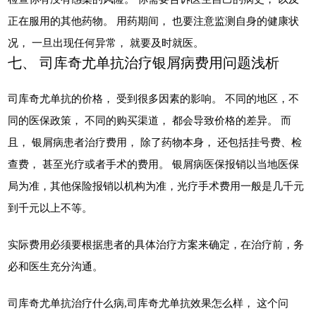
正在服用的其他药物。 用药期间， 也要注意监测自身的健康状
况， 一旦出现任何异常， 就要及时就医。
七、 司库奇尤单抗治疗银屑病费用问题浅析
司库奇尤单抗的价格， 受到很多因素的影响。 不同的地区，不
同的医保政策， 不同的购买渠道， 都会导致价格的差异。 而
且， 银屑病患者治疗费用， 除了药物本身， 还包括挂号费、检
查费， 甚至光疗或者手术的费用。 银屑病医保报销以当地医保
局为准，其他保险报销以机构为准，光疗手术费用一般是几千元
到千元以上不等。
实际费用必须要根据患者的具体治疗方案来确定，在治疗前，务
必和医生充分沟通。
司库奇尤单抗治疗什么病,司库奇尤单抗效果怎么样， 这个问