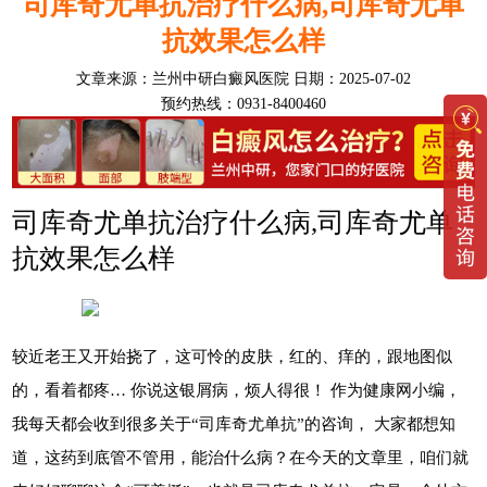
司库奇尤单抗治疗什么病,司库奇尤单
抗效果怎么样
文章来源：
兰州中研白癜风医院
日期：2025-07-02
预约热线：0931-8400460
司库奇尤单抗治疗什么病,司库奇尤单
抗效果怎么样
较近老王又开始挠了，这可怜的皮肤，红的、痒的，跟地图似
的，看着都疼… 你说这银屑病，烦人得很！ 作为健康网小编，
我每天都会收到很多关于“司库奇尤单抗”的咨询， 大家都想知
道，这药到底管不管用，能治什么病？在今天的文章里，咱们就