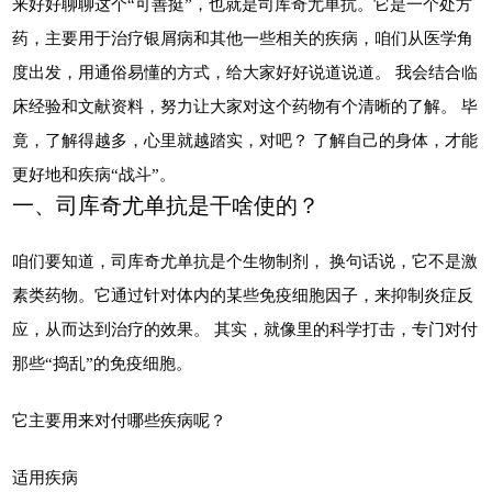
来好好聊聊这个“可善挺”，也就是司库奇尤单抗。它是一个处方
药，主要用于治疗银屑病和其他一些相关的疾病，咱们从医学角
度出发，用通俗易懂的方式，给大家好好说道说道。 我会结合临
床经验和文献资料，努力让大家对这个药物有个清晰的了解。 毕
竟，了解得越多，心里就越踏实，对吧？ 了解自己的身体，才能
更好地和疾病“战斗”。
一、司库奇尤单抗是干啥使的？
咱们要知道，司库奇尤单抗是个生物制剂， 换句话说，它不是激
素类药物。它通过针对体内的某些免疫细胞因子，来抑制炎症反
应，从而达到治疗的效果。 其实，就像里的科学打击，专门对付
那些“捣乱”的免疫细胞。
它主要用来对付哪些疾病呢？
适用疾病